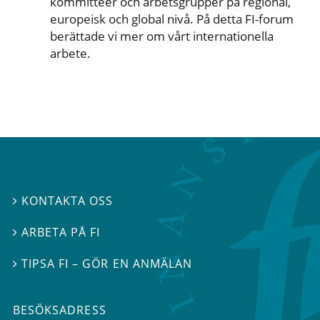
kommittéer och arbetsgrupper på regional,
europeisk och global nivå. På detta FI-forum
berättade vi mer om vårt internationella
arbete.
KONTAKTA OSS

ARBETA PÅ FI

TIPSA FI – GÖR EN ANMÄLAN

BESÖKSADRESS