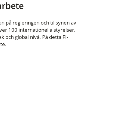
 arbete
n på regleringen och tillsynen av
er 100 internationella styrelser,
 och global nivå. På detta FI-
te.