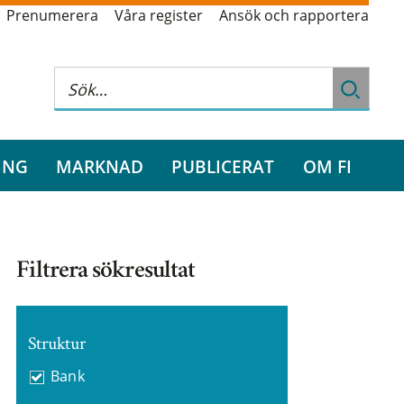
Prenumerera
Våra register
Ansök och rapportera
ING
MARKNAD
PUBLICERAT
OM FI
Filtrera sökresultat
Struktur
Bank