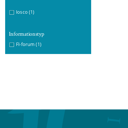
Iosco
(1)
Informationstyp
FI-forum
(1)