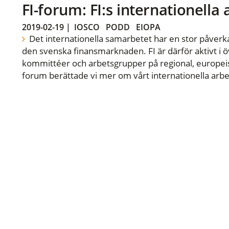
FI-forum: FI:s internationella
2019-02-19
|
IOSCO
PODD
EIOPA
Det internationella samarbetet har en stor påverka
den svenska finansmarknaden. FI är därför aktivt i öv
kommittéer och arbetsgrupper på regional, europeisk
forum berättade vi mer om vårt internationella arbe