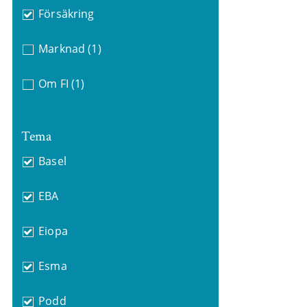
Försäkring
Marknad
(1)
Om FI
(1)
Tema
Basel
EBA
Eiopa
Esma
Podd