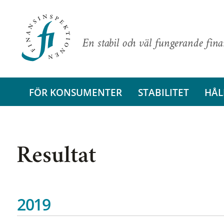
En stabil och väl fungerande fin
FÖR KONSUMENTER
STABILITET
HÅL
Resultat
2019