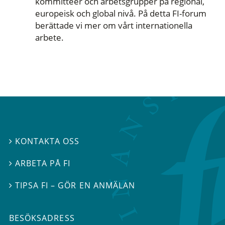
kommittéer och arbetsgrupper på regional,
europeisk och global nivå. På detta FI-forum
berättade vi mer om vårt internationella
arbete.
KONTAKTA OSS

ARBETA PÅ FI

TIPSA FI – GÖR EN ANMÄLAN

BESÖKSADRESS