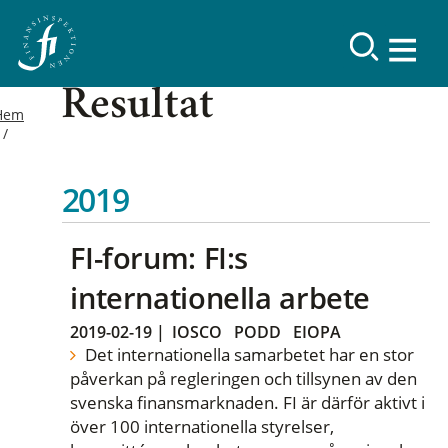
Resultat
Hem
2019
FI-forum: FI:s
internationella arbete
2019-02-19
|
IOSCO
PODD
EIOPA
Det internationella samarbetet har en stor
påverkan på regleringen och tillsynen av den
svenska finansmarknaden. FI är därför aktivt i
över 100 internationella styrelser,