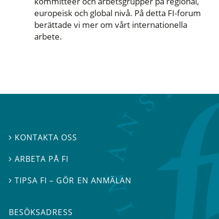
kommittéer och arbetsgrupper på regional,
europeisk och global nivå. På detta FI-forum
berättade vi mer om vårt internationella
arbete.
KONTAKTA OSS

ARBETA PÅ FI

TIPSA FI – GÖR EN ANMÄLAN

BESÖKSADRESS