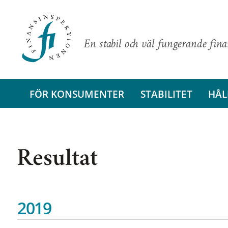
En stabil och väl fungerande fin
FÖR KONSUMENTER
STABILITET
HÅL
Resultat
2019