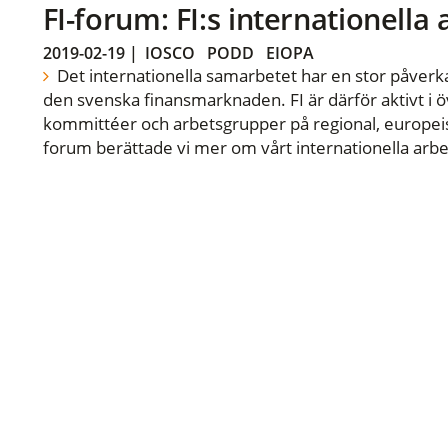
FI-forum: FI:s internationella
2019-02-19
|
IOSCO
PODD
EIOPA
Det internationella samarbetet har en stor påverka
den svenska finansmarknaden. FI är därför aktivt i öv
kommittéer och arbetsgrupper på regional, europeisk
forum berättade vi mer om vårt internationella arbe