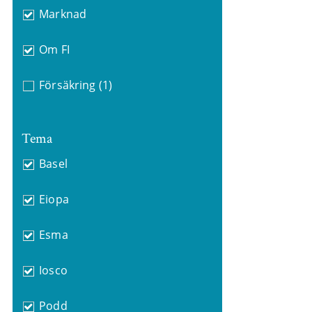
Marknad
Om FI
Försäkring
(1)
Tema
Basel
Eiopa
Esma
Iosco
Podd