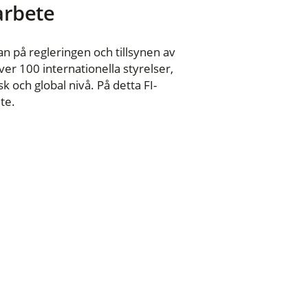
 arbete
n på regleringen och tillsynen av
er 100 internationella styrelser,
 och global nivå. På detta FI-
te.