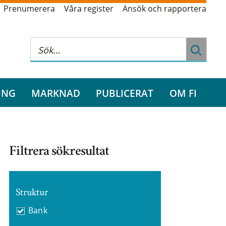
Prenumerera
Våra register
Ansök och rapportera
ING
MARKNAD
PUBLICERAT
OM FI
Filtrera sökresultat
Struktur
Bank