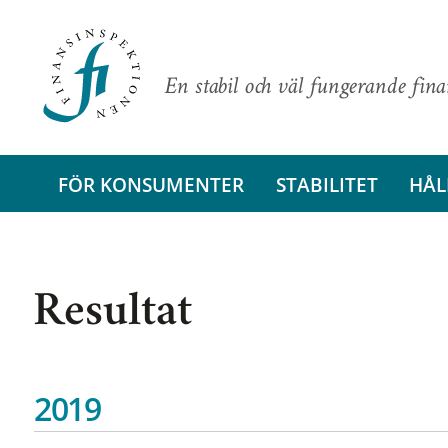
En stabil och väl fungerande fin
FÖR KONSUMENTER
STABILITET
HÅL
Resultat
2019