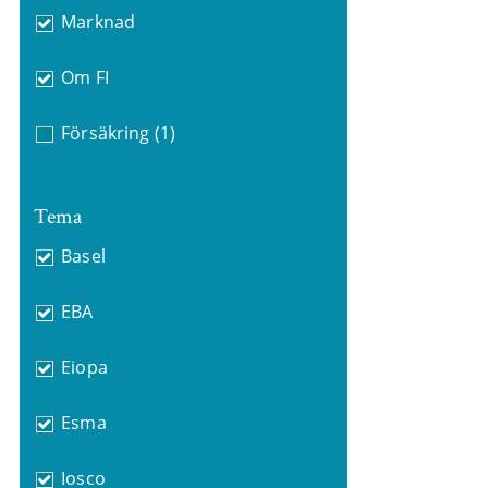
Marknad
Om FI
Försäkring
(1)
Tema
Basel
EBA
Eiopa
Esma
Iosco