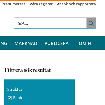
Prenumerera
Våra register
Ansök och rapportera
ING
MARKNAD
PUBLICERAT
OM FI
Filtrera sökresultat
Struktur
Bank