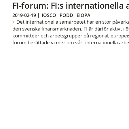
FI-forum: FI:s internationella
2019-02-19
|
IOSCO
PODD
EIOPA
Det internationella samarbetet har en stor påverka
den svenska finansmarknaden. FI är därför aktivt i öv
kommittéer och arbetsgrupper på regional, europeisk
forum berättade vi mer om vårt internationella arbe