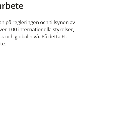
 arbete
n på regleringen och tillsynen av
er 100 internationella styrelser,
 och global nivå. På detta FI-
te.