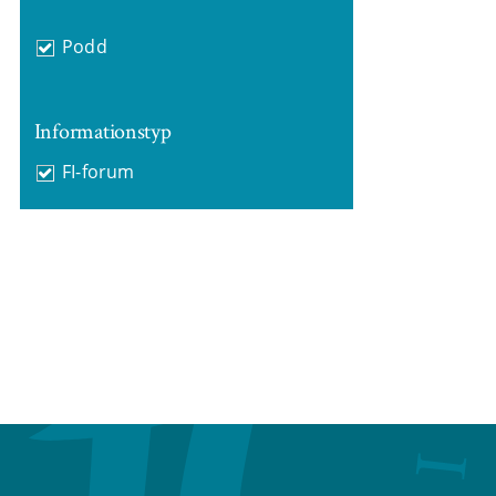
Podd
Informationstyp
FI-forum