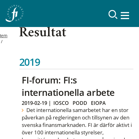
Resultat
Hem
2019
FI-forum: FI:s
internationella arbete
2019-02-19
|
IOSCO
PODD
EIOPA
Det internationella samarbetet har en stor
påverkan på regleringen och tillsynen av den
svenska finansmarknaden. FI är därför aktivt i
över 100 internationella styrelser,