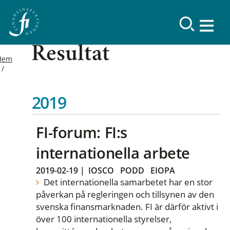
Resultat
Hem
2019
FI-forum: FI:s
internationella arbete
2019-02-19
|
IOSCO
PODD
EIOPA
Det internationella samarbetet har en stor
påverkan på regleringen och tillsynen av den
svenska finansmarknaden. FI är därför aktivt i
över 100 internationella styrelser,