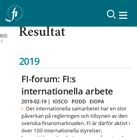
Resultat
Hem
2019
FI-forum: FI:s
internationella arbete
2019-02-19
|
IOSCO
PODD
EIOPA
Det internationella samarbetet har en stor
påverkan på regleringen och tillsynen av den
svenska finansmarknaden. FI är därför aktivt i
över 100 internationella styrelser,