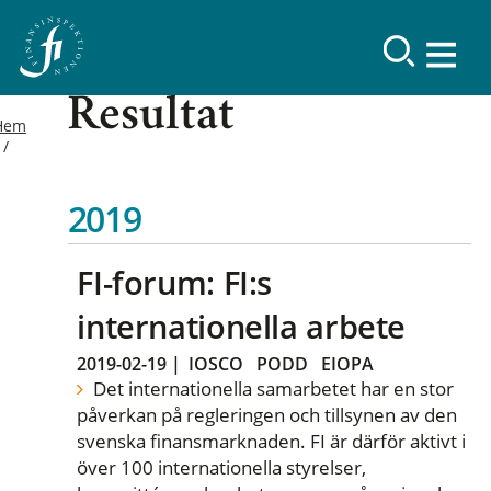
Resultat
Hem
2019
FI-forum: FI:s
internationella arbete
2019-02-19
|
IOSCO
PODD
EIOPA
Det internationella samarbetet har en stor
påverkan på regleringen och tillsynen av den
svenska finansmarknaden. FI är därför aktivt i
över 100 internationella styrelser,