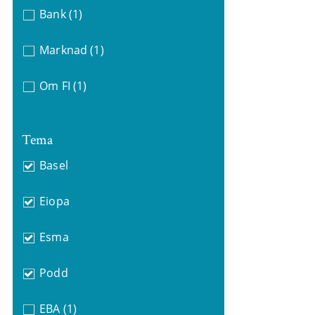
Bank
(1)
Marknad
(1)
Om FI
(1)
Tema
Basel
Eiopa
Esma
Podd
EBA
(1)