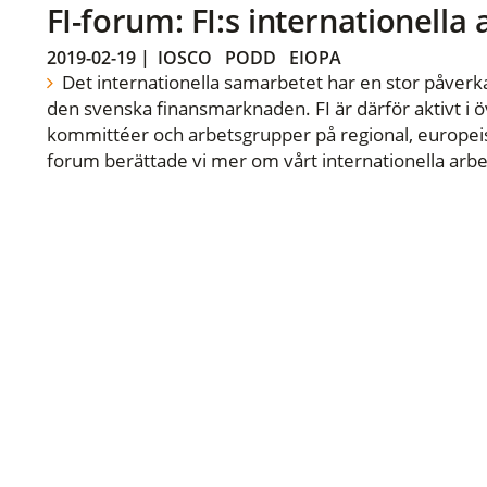
FI-forum: FI:s internationella
2019-02-19
|
IOSCO
PODD
EIOPA
Det internationella samarbetet har en stor påverka
den svenska finansmarknaden. FI är därför aktivt i öv
kommittéer och arbetsgrupper på regional, europeisk
forum berättade vi mer om vårt internationella arbe