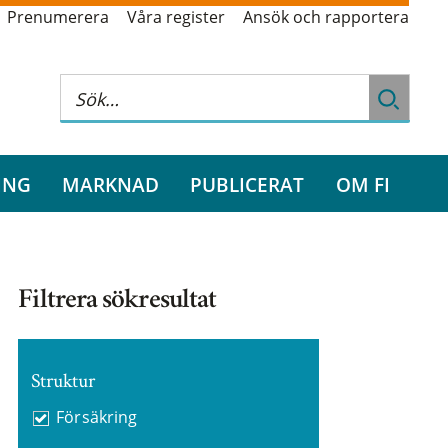
Prenumerera
Våra register
Ansök och rapportera
ING
MARKNAD
PUBLICERAT
OM FI
Filtrera sökresultat
Struktur
Försäkring