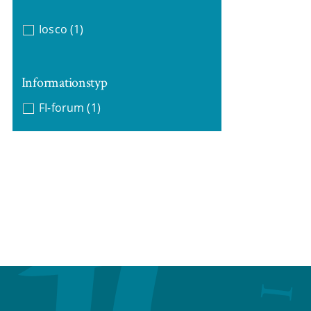
Iosco
(1)
Informationstyp
FI-forum
(1)