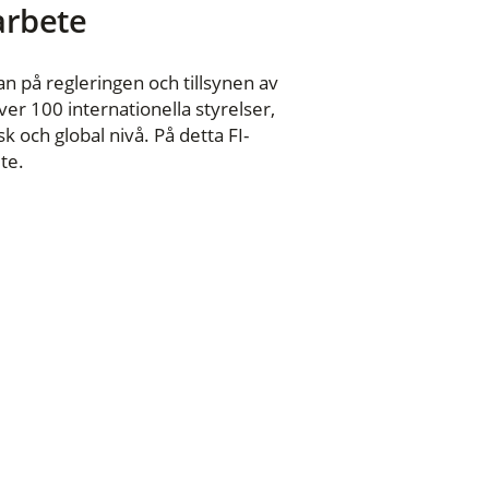
 arbete
n på regleringen och tillsynen av
er 100 internationella styrelser,
 och global nivå. På detta FI-
te.