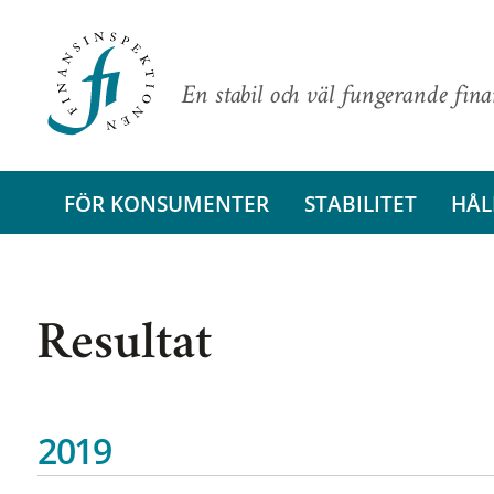
En stabil och väl fungerande fin
FÖR KONSUMENTER
STABILITET
HÅL
Resultat
2019