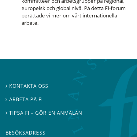
kommittéer och arbetsgrupper på regional,
europeisk och global nivå. På detta FI-forum
berättade vi mer om vårt internationella
arbete.
KONTAKTA OSS

ARBETA PÅ FI

TIPSA FI – GÖR EN ANMÄLAN

BESÖKSADRESS