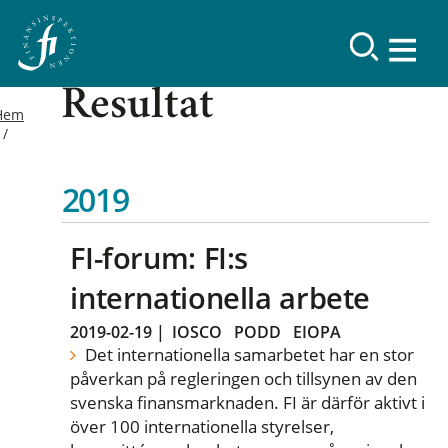
Resultat
Hem
2019
FI-forum: FI:s
internationella arbete
2019-02-19
|
IOSCO
PODD
EIOPA
Det internationella samarbetet har en stor
påverkan på regleringen och tillsynen av den
svenska finansmarknaden. FI är därför aktivt i
över 100 internationella styrelser,