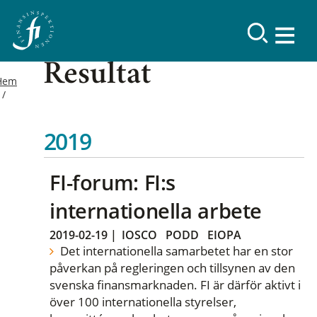
Resultat
Hem
2019
FI-forum: FI:s
internationella arbete
2019-02-19
|
IOSCO
PODD
EIOPA
Det internationella samarbetet har en stor
påverkan på regleringen och tillsynen av den
svenska finansmarknaden. FI är därför aktivt i
över 100 internationella styrelser,