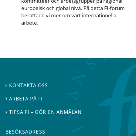
kommittéer och arbetsgrupper på regional,
europeisk och global nivå. På detta FI-forum
berättade vi mer om vårt internationella
arbete.
KONTAKTA OSS

ARBETA PÅ FI

TIPSA FI – GÖR EN ANMÄLAN

BESÖKSADRESS