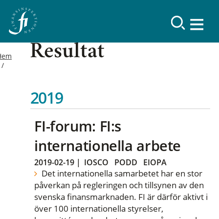
Resultat
Hem
2019
FI-forum: FI:s
internationella arbete
2019-02-19
|
IOSCO
PODD
EIOPA
Det internationella samarbetet har en stor
påverkan på regleringen och tillsynen av den
svenska finansmarknaden. FI är därför aktivt i
över 100 internationella styrelser,