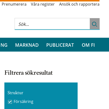
Prenumerera
Våra register
Ansök och rapportera
ING
MARKNAD
PUBLICERAT
OM FI
Filtrera sökresultat
Struktur
Försäkring