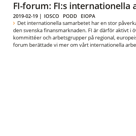
FI-forum: FI:s internationella
2019-02-19
|
IOSCO
PODD
EIOPA
Det internationella samarbetet har en stor påverka
den svenska finansmarknaden. FI är därför aktivt i öv
kommittéer och arbetsgrupper på regional, europeisk
forum berättade vi mer om vårt internationella arbe