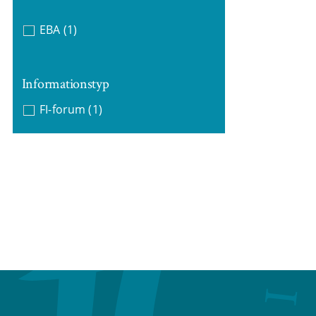
EBA
(1)
Informationstyp
FI-forum
(1)