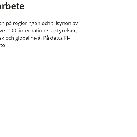
 arbete
n på regleringen och tillsynen av
er 100 internationella styrelser,
 och global nivå. På detta FI-
te.