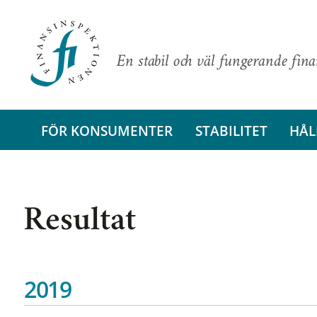
En stabil och väl fungerande fin
FÖR KONSUMENTER
STABILITET
HÅL
Resultat
2019