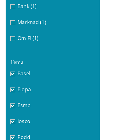
Bank
(1)
Marknad
(1)
Om FI
(1)
Tema
Basel
Eiopa
Esma
Iosco
Podd