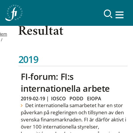
Resultat
Hem
2019
FI-forum: FI:s
internationella arbete
2019-02-19
|
IOSCO
PODD
EIOPA
Det internationella samarbetet har en stor
påverkan på regleringen och tillsynen av den
svenska finansmarknaden. FI är därför aktivt i
över 100 internationella styrelser,