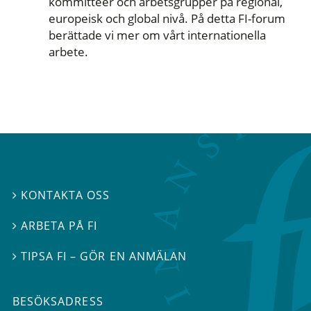
kommittéer och arbetsgrupper på regional,
europeisk och global nivå. På detta FI-forum
berättade vi mer om vårt internationella
arbete.
KONTAKTA OSS

ARBETA PÅ FI

TIPSA FI – GÖR EN ANMÄLAN

BESÖKSADRESS