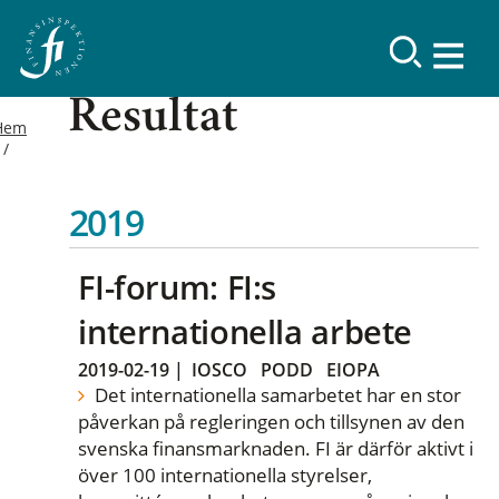
Resultat
Hem
2019
FI-forum: FI:s
internationella arbete
2019-02-19
|
IOSCO
PODD
EIOPA
Det internationella samarbetet har en stor
påverkan på regleringen och tillsynen av den
svenska finansmarknaden. FI är därför aktivt i
över 100 internationella styrelser,