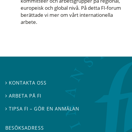
kommittéer och arbetsgrupper på regional,
europeisk och global nivå. På detta FI-forum
berättade vi mer om vårt internationella
arbete.
KONTAKTA OSS

ARBETA PÅ FI

TIPSA FI – GÖR EN ANMÄLAN

BESÖKSADRESS