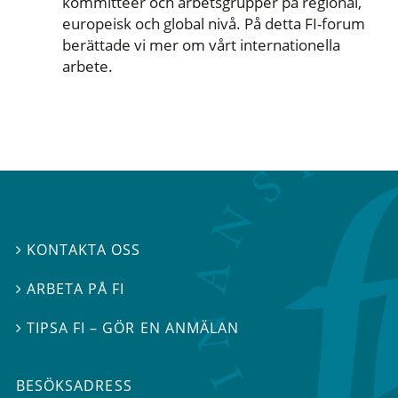
kommittéer och arbetsgrupper på regional,
europeisk och global nivå. På detta FI-forum
berättade vi mer om vårt internationella
arbete.
KONTAKTA OSS

ARBETA PÅ FI

TIPSA FI – GÖR EN ANMÄLAN

BESÖKSADRESS