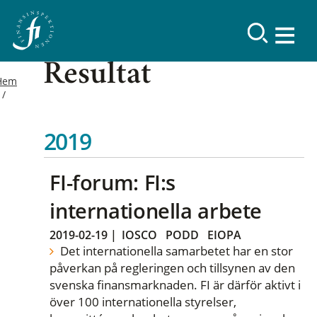
Resultat
Hem
2019
FI-forum: FI:s
internationella arbete
2019-02-19
|
IOSCO
PODD
EIOPA
Det internationella samarbetet har en stor
påverkan på regleringen och tillsynen av den
svenska finansmarknaden. FI är därför aktivt i
över 100 internationella styrelser,