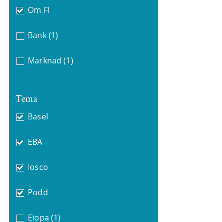
Om FI
Bank
(1)
Marknad
(1)
Tema
Basel
EBA
Iosco
Podd
Eiopa
(1)