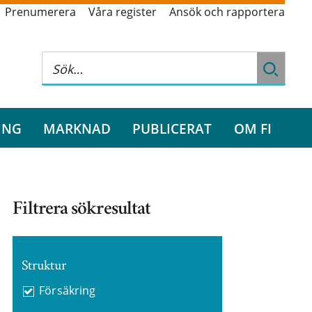
Prenumerera
Våra register
Ansök och rapportera
ING
MARKNAD
PUBLICERAT
OM FI
Filtrera sökresultat
Struktur
Försäkring