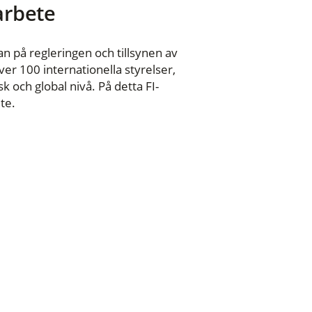
 arbete
n på regleringen och tillsynen av
er 100 internationella styrelser,
 och global nivå. På detta FI-
te.