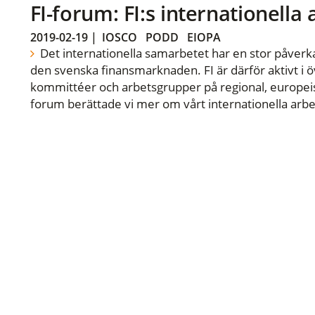
FI-forum: FI:s internationella
2019-02-19
|
IOSCO
PODD
EIOPA
Det internationella samarbetet har en stor påverka
den svenska finansmarknaden. FI är därför aktivt i öv
kommittéer och arbetsgrupper på regional, europeisk
forum berättade vi mer om vårt internationella arbe