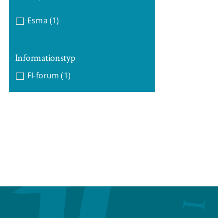
Esma
(1)
Informationstyp
FI-forum
(1)