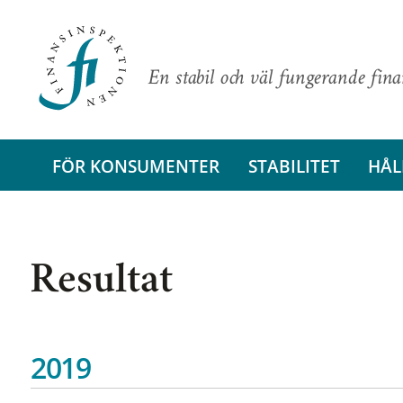
En stabil och väl fungerande fin
FÖR KONSUMENTER
STABILITET
HÅL
Resultat
2019