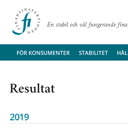
En stabil och väl fungerande fin
FÖR KONSUMENTER
STABILITET
HÅL
Resultat
2019