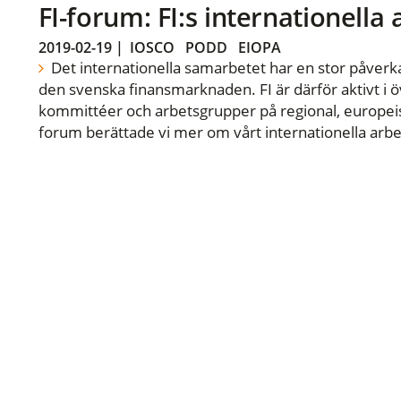
FI-forum: FI:s internationella
2019-02-19
|
IOSCO
PODD
EIOPA
Det internationella samarbetet har en stor påverka
den svenska finansmarknaden. FI är därför aktivt i öv
kommittéer och arbetsgrupper på regional, europeisk
forum berättade vi mer om vårt internationella arbe