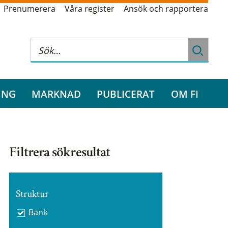
Prenumerera
Våra register
Ansök och rapportera
ING
MARKNAD
PUBLICERAT
OM FI
Filtrera sökresultat
Struktur
Bank