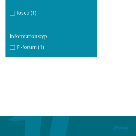
Iosco
(1)
Informationstyp
FI-forum
(1)