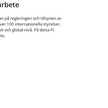
 arbete
n på regleringen och tillsynen av
er 100 internationella styrelser,
 och global nivå. På detta FI-
te.