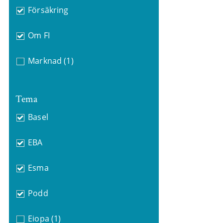
Försäkring
Om FI
Marknad
(1)
Tema
Basel
EBA
Esma
Podd
Eiopa
(1)