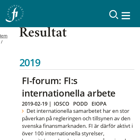
Resultat
Hem
2019
FI-forum: FI:s
internationella arbete
2019-02-19
|
IOSCO
PODD
EIOPA
Det internationella samarbetet har en stor
påverkan på regleringen och tillsynen av den
svenska finansmarknaden. FI är därför aktivt i
över 100 internationella styrelser,