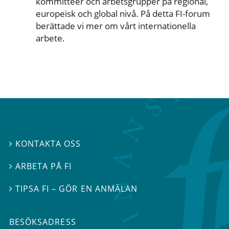
kommittéer och arbetsgrupper på regional,
europeisk och global nivå. På detta FI-forum
berättade vi mer om vårt internationella
arbete.
KONTAKTA OSS

ARBETA PÅ FI

TIPSA FI – GÖR EN ANMÄLAN

BESÖKSADRESS