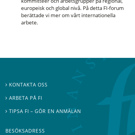
kommittéer och arbetsgrupper på regional,
europeisk och global nivå. På detta FI-forum
berättade vi mer om vårt internationella
arbete.
KONTAKTA OSS

ARBETA PÅ FI

TIPSA FI – GÖR EN ANMÄLAN

BESÖKSADRESS