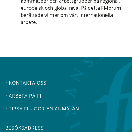
kommittéer och arbetsgrupper på regional,
europeisk och global nivå. På detta FI-forum
berättade vi mer om vårt internationella
arbete.
KONTAKTA OSS

ARBETA PÅ FI

TIPSA FI – GÖR EN ANMÄLAN

BESÖKSADRESS