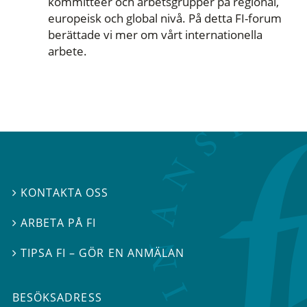
kommittéer och arbetsgrupper på regional,
europeisk och global nivå. På detta FI-forum
berättade vi mer om vårt internationella
arbete.
KONTAKTA OSS

ARBETA PÅ FI

TIPSA FI – GÖR EN ANMÄLAN

BESÖKSADRESS