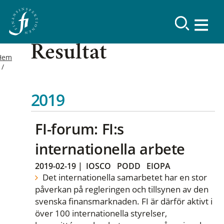
Resultat
Hem
2019
FI-forum: FI:s
internationella arbete
2019-02-19
|
IOSCO
PODD
EIOPA
Det internationella samarbetet har en stor
påverkan på regleringen och tillsynen av den
svenska finansmarknaden. FI är därför aktivt i
över 100 internationella styrelser,