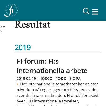
Resultat
Hem
2019
FI-forum: FI:s
internationella arbete
2019-02-19
|
IOSCO
PODD
EIOPA
Det internationella samarbetet har en stor
påverkan på regleringen och tillsynen av den
svenska finansmarknaden. FI är därför aktivt i
över 100 internationella styrelser,