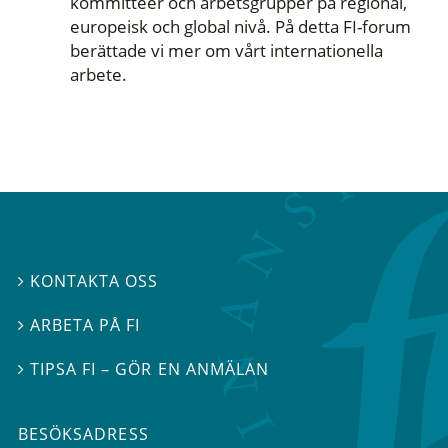
kommittéer och arbetsgrupper på regional,
europeisk och global nivå. På detta FI-forum
berättade vi mer om vårt internationella
arbete.
KONTAKTA OSS

ARBETA PÅ FI

TIPSA FI – GÖR EN ANMÄLAN

BESÖKSADRESS