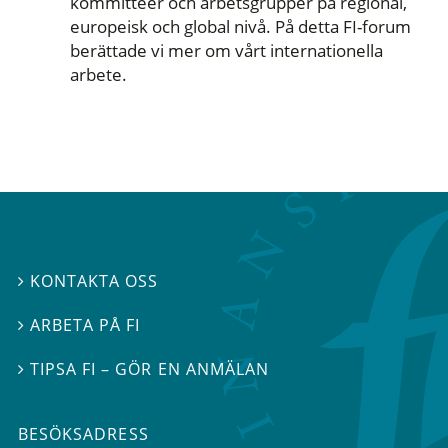
kommittéer och arbetsgrupper på regional,
europeisk och global nivå. På detta FI-forum
berättade vi mer om vårt internationella
arbete.
KONTAKTA OSS

ARBETA PÅ FI

TIPSA FI – GÖR EN ANMÄLAN

BESÖKSADRESS