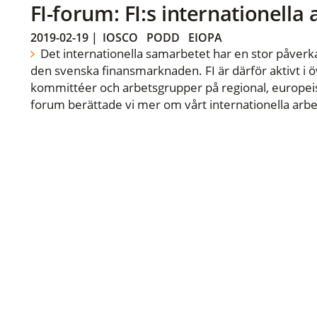
FI-forum: FI:s internationella
2019-02-19
|
IOSCO
PODD
EIOPA
Det internationella samarbetet har en stor påverka
den svenska finansmarknaden. FI är därför aktivt i öv
kommittéer och arbetsgrupper på regional, europeisk
forum berättade vi mer om vårt internationella arbe