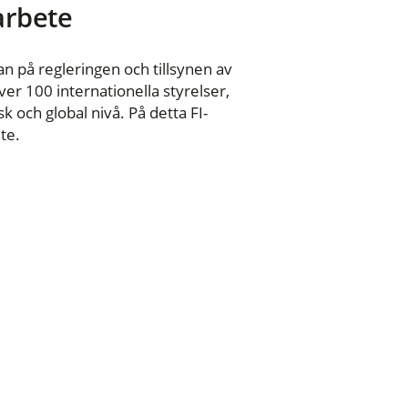
 arbete
n på regleringen och tillsynen av
er 100 internationella styrelser,
 och global nivå. På detta FI-
te.