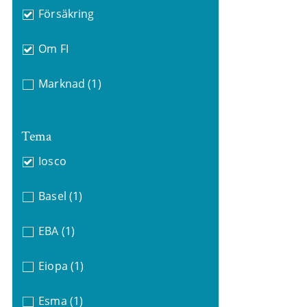
Försäkring
Om FI
Marknad
(1)
Tema
Iosco
Basel
(1)
EBA
(1)
Eiopa
(1)
Esma
(1)