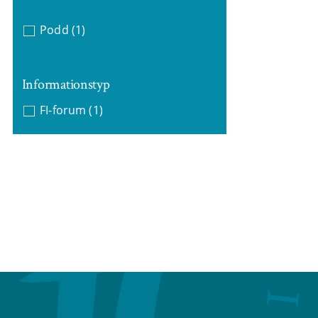
Podd
(1)
Informationstyp
FI-forum
(1)