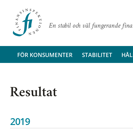
En stabil och väl fungerande fin
FÖR KONSUMENTER
STABILITET
HÅL
Resultat
2019