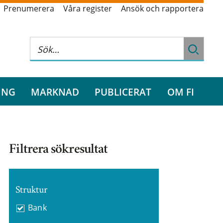
Prenumerera
Våra register
Ansök och rapportera
ING
MARKNAD
PUBLICERAT
OM FI
Filtrera sökresultat
Struktur
Bank