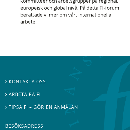
kommittéer och arbetsgrupper på regional,
europeisk och global nivå. På detta FI-forum
berättade vi mer om vårt internationella
arbete.
KONTAKTA OSS

ARBETA PÅ FI

TIPSA FI – GÖR EN ANMÄLAN

BESÖKSADRESS