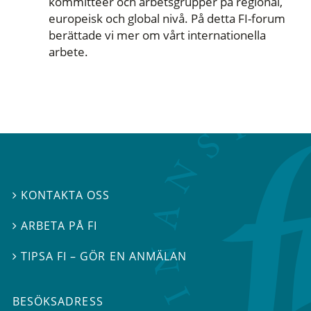
kommittéer och arbetsgrupper på regional,
europeisk och global nivå. På detta FI-forum
berättade vi mer om vårt internationella
arbete.
KONTAKTA OSS

ARBETA PÅ FI

TIPSA FI – GÖR EN ANMÄLAN

BESÖKSADRESS