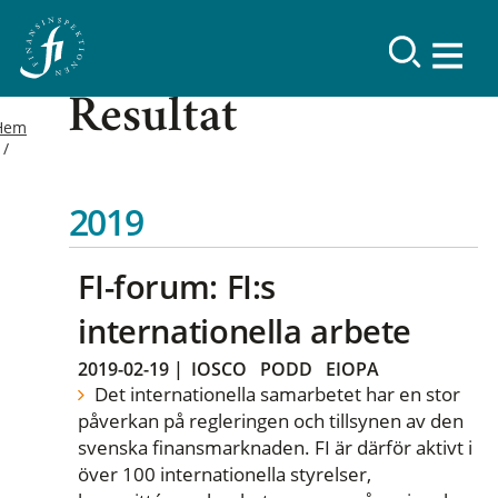
Resultat
Hem
2019
FI-forum: FI:s
internationella arbete
2019-02-19
|
IOSCO
PODD
EIOPA
Det internationella samarbetet har en stor
påverkan på regleringen och tillsynen av den
svenska finansmarknaden. FI är därför aktivt i
över 100 internationella styrelser,