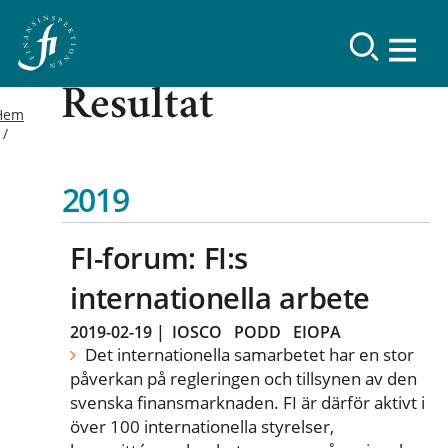
Resultat
Hem
2019
FI-forum: FI:s
internationella arbete
2019-02-19
|
IOSCO
PODD
EIOPA
Det internationella samarbetet har en stor
påverkan på regleringen och tillsynen av den
svenska finansmarknaden. FI är därför aktivt i
över 100 internationella styrelser,