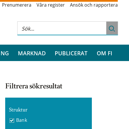
Prenumerera
Våra register
Ansök och rapportera
ING
MARKNAD
PUBLICERAT
OM FI
Filtrera sökresultat
Struktur
Bank