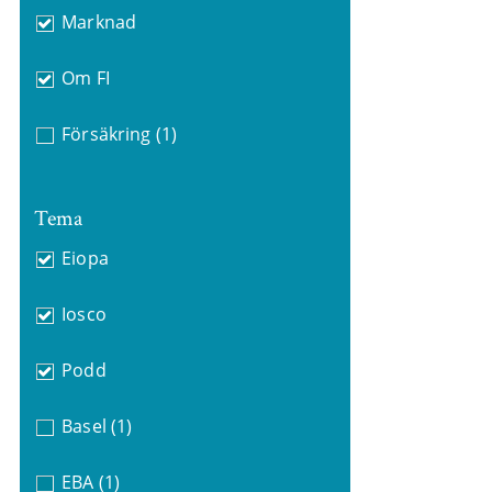
Marknad
Om FI
Försäkring
(1)
Tema
Eiopa
Iosco
Podd
Basel
(1)
EBA
(1)