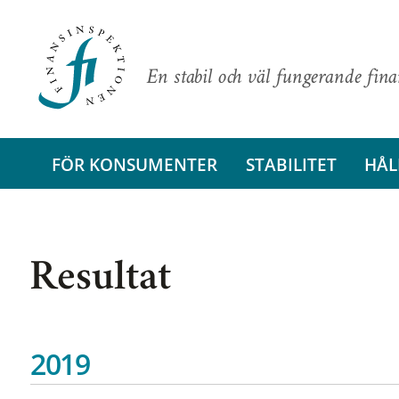
En stabil och väl fungerande fin
FÖR KONSUMENTER
STABILITET
HÅL
Resultat
2019