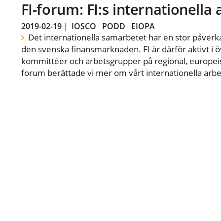
FI-forum: FI:s internationella
2019-02-19
|
IOSCO
PODD
EIOPA
Det internationella samarbetet har en stor påverka
den svenska finansmarknaden. FI är därför aktivt i öv
kommittéer och arbetsgrupper på regional, europeisk
forum berättade vi mer om vårt internationella arbe