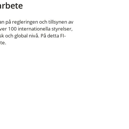
 arbete
n på regleringen och tillsynen av
er 100 internationella styrelser,
 och global nivå. På detta FI-
te.