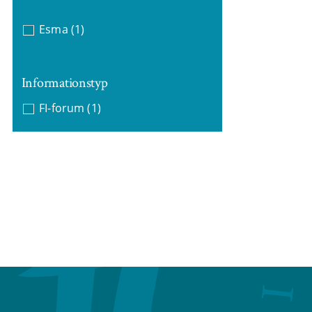
Esma
(1)
Informationstyp
FI-forum
(1)