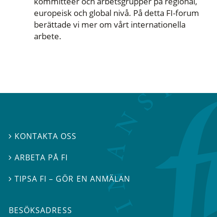
kommittéer och arbetsgrupper på regional,
europeisk och global nivå. På detta FI-forum
berättade vi mer om vårt internationella
arbete.
KONTAKTA OSS

ARBETA PÅ FI

TIPSA FI – GÖR EN ANMÄLAN

BESÖKSADRESS