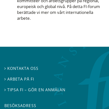
kommittéer och arbetsgrupper på regional,
europeisk och global nivå. På detta FI-forum
berättade vi mer om vårt internationella
arbete.
KONTAKTA OSS

ARBETA PÅ FI

TIPSA FI – GÖR EN ANMÄLAN

BESÖKSADRESS