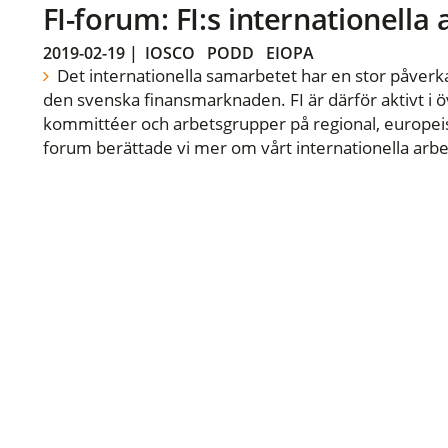
FI-forum: FI:s internationella
2019-02-19
|
IOSCO
PODD
EIOPA
Det internationella samarbetet har en stor påverka
den svenska finansmarknaden. FI är därför aktivt i öv
kommittéer och arbetsgrupper på regional, europeisk
forum berättade vi mer om vårt internationella arbe