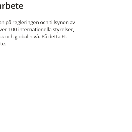
 arbete
n på regleringen och tillsynen av
er 100 internationella styrelser,
 och global nivå. På detta FI-
te.