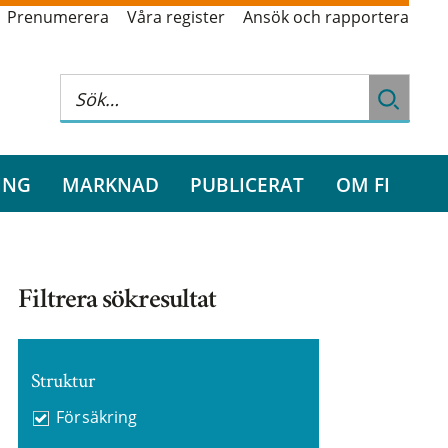
Prenumerera
Våra register
Ansök och rapportera
ING
MARKNAD
PUBLICERAT
OM FI
Filtrera sökresultat
Struktur
Försäkring