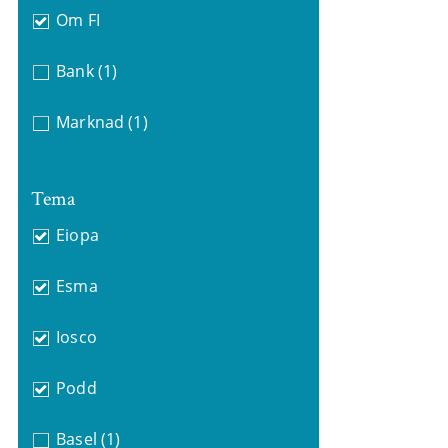
Om FI
Bank
(1)
Marknad
(1)
Tema
Eiopa
Esma
Iosco
Podd
Basel
(1)