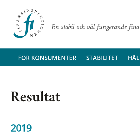
En stabil och väl fungerande fin
FÖR KONSUMENTER
STABILITET
HÅL
Resultat
2019