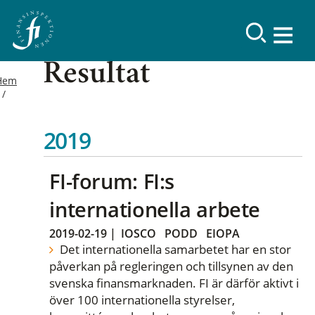
Resultat
Hem
2019
FI-forum: FI:s
internationella arbete
2019-02-19
|
IOSCO
PODD
EIOPA
Det internationella samarbetet har en stor
påverkan på regleringen och tillsynen av den
svenska finansmarknaden. FI är därför aktivt i
över 100 internationella styrelser,