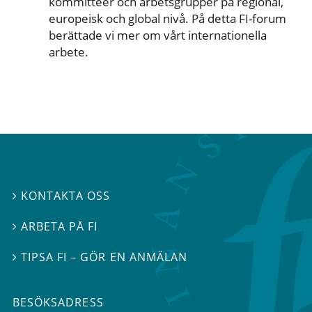
kommittéer och arbetsgrupper på regional,
europeisk och global nivå. På detta FI-forum
berättade vi mer om vårt internationella
arbete.
KONTAKTA OSS

ARBETA PÅ FI

TIPSA FI – GÖR EN ANMÄLAN

BESÖKSADRESS