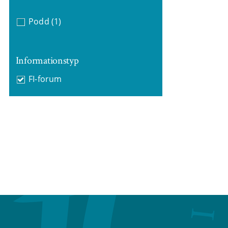
Podd
(1)
Informationstyp
FI-forum