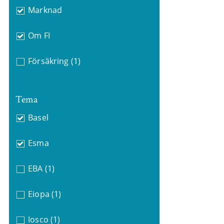
Marknad
Om FI
Försäkring
(1)
Tema
Basel
Esma
EBA
(1)
Eiopa
(1)
Iosco
(1)