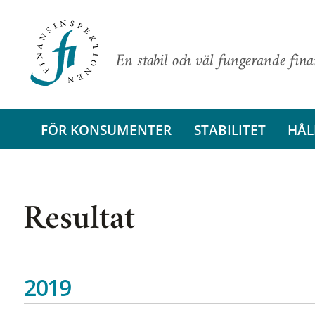
En stabil och väl fungerande fin
FÖR KONSUMENTER
STABILITET
HÅL
Resultat
2019