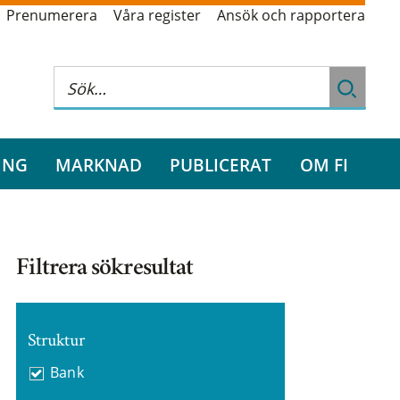
Prenumerera
Våra register
Ansök och rapportera
ING
MARKNAD
PUBLICERAT
OM FI
Filtrera sökresultat
Struktur
Bank