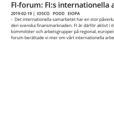
FI-forum: FI:s internationella
2019-02-19
|
IOSCO
PODD
EIOPA
Det internationella samarbetet har en stor påverka
den svenska finansmarknaden. FI är därför aktivt i öv
kommittéer och arbetsgrupper på regional, europeisk
forum berättade vi mer om vårt internationella arbe