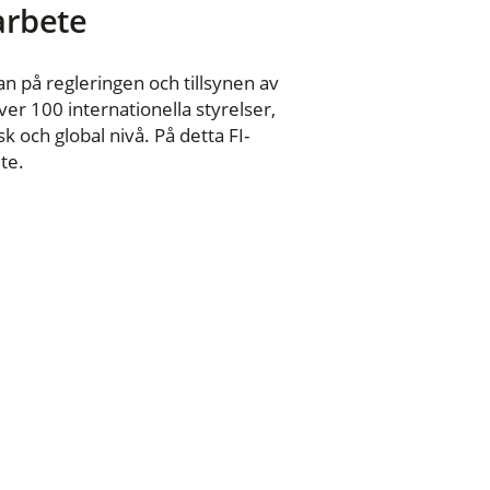
 arbete
n på regleringen och tillsynen av
er 100 internationella styrelser,
 och global nivå. På detta FI-
te.