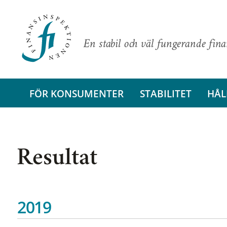
En stabil och väl fungerande fin
FÖR KONSUMENTER
STABILITET
HÅL
Resultat
2019