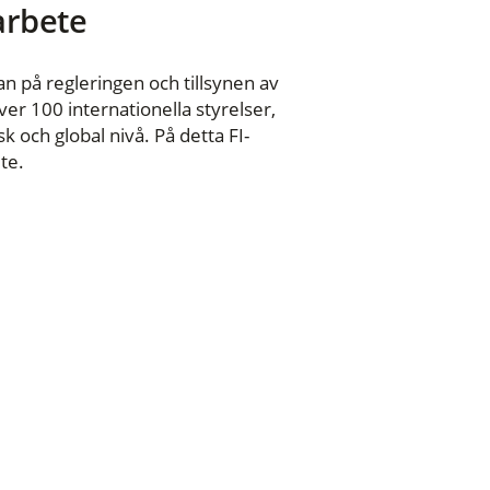
 arbete
n på regleringen och tillsynen av
er 100 internationella styrelser,
 och global nivå. På detta FI-
te.