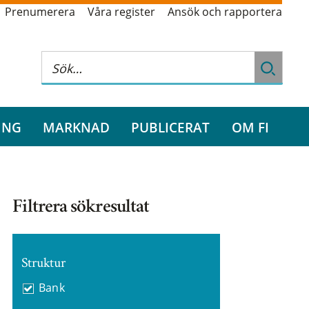
Prenumerera
Våra register
Ansök och rapportera
ING
MARKNAD
PUBLICERAT
OM FI
Filtrera sökresultat
Struktur
Bank