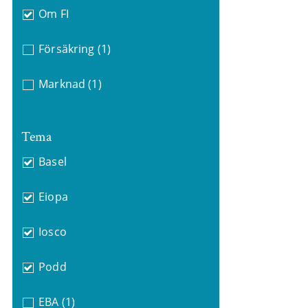
Om FI
Försäkring
(1)
Marknad
(1)
Tema
Basel
Eiopa
Iosco
Podd
EBA
(1)