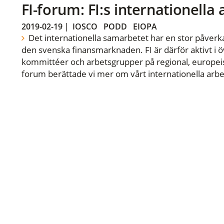
FI-forum: FI:s internationella
2019-02-19
|
IOSCO
PODD
EIOPA
Det internationella samarbetet har en stor påverka
den svenska finansmarknaden. FI är därför aktivt i öv
kommittéer och arbetsgrupper på regional, europeisk
forum berättade vi mer om vårt internationella arbe