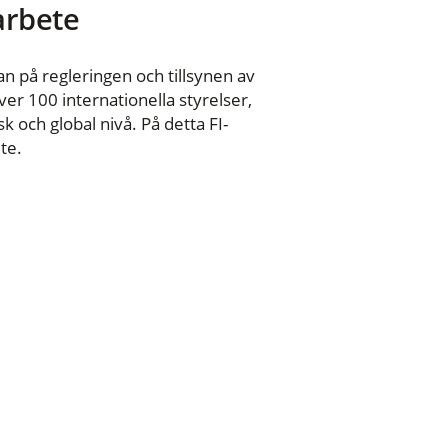
 arbete
n på regleringen och tillsynen av
er 100 internationella styrelser,
 och global nivå. På detta FI-
te.