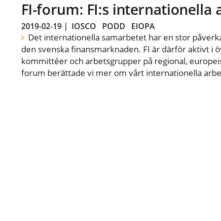
FI-forum: FI:s internationella
2019-02-19
|
IOSCO
PODD
EIOPA
Det internationella samarbetet har en stor påverka
den svenska finansmarknaden. FI är därför aktivt i öv
kommittéer och arbetsgrupper på regional, europeisk
forum berättade vi mer om vårt internationella arbe