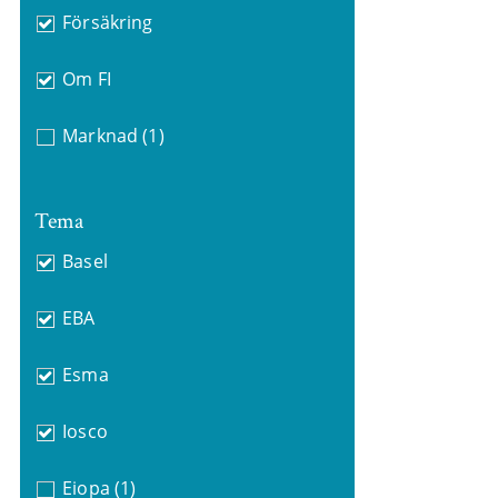
Försäkring
Om FI
Marknad
(1)
Tema
Basel
EBA
Esma
Iosco
Eiopa
(1)