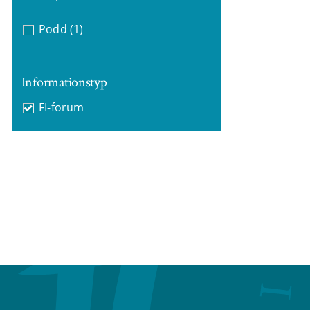
Podd
(1)
Informationstyp
FI-forum