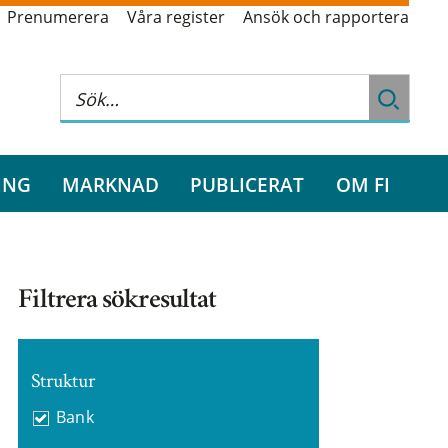
Prenumerera
Våra register
Ansök och rapportera
ING
MARKNAD
PUBLICERAT
OM FI
Filtrera sökresultat
Struktur
Bank