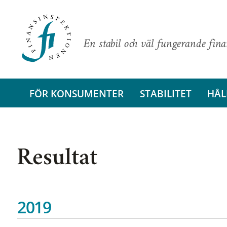
En stabil och väl fungerande fin
FÖR KONSUMENTER
STABILITET
HÅL
Resultat
2019