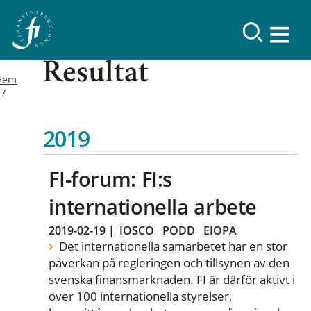
Resultat
Hem
2019
FI-forum: FI:s
internationella arbete
2019-02-19
|
IOSCO
PODD
EIOPA
Det internationella samarbetet har en stor
påverkan på regleringen och tillsynen av den
svenska finansmarknaden. FI är därför aktivt i
över 100 internationella styrelser,