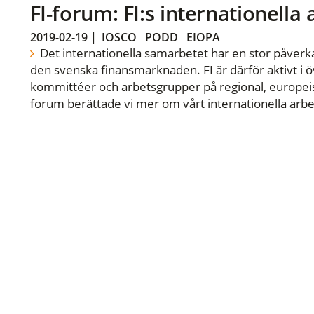
FI-forum: FI:s internationella
2019-02-19
|
IOSCO
PODD
EIOPA
Det internationella samarbetet har en stor påverka
den svenska finansmarknaden. FI är därför aktivt i öv
kommittéer och arbetsgrupper på regional, europeisk
forum berättade vi mer om vårt internationella arbe