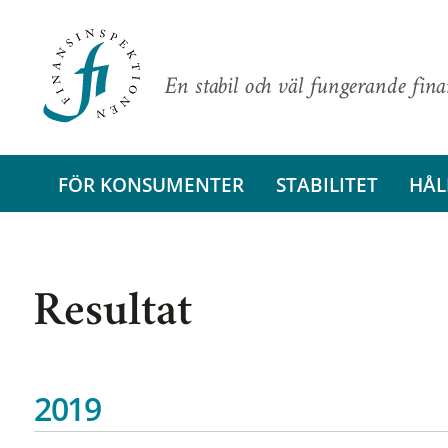
En stabil och väl fungerande fin
FÖR KONSUMENTER
STABILITET
HÅL
Resultat
2019