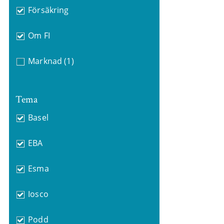
Försäkring
Om FI
Marknad
(1)
Tema
Basel
EBA
Esma
Iosco
Podd