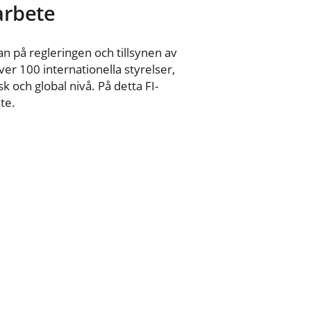
 arbete
n på regleringen och tillsynen av
er 100 internationella styrelser,
 och global nivå. På detta FI-
te.