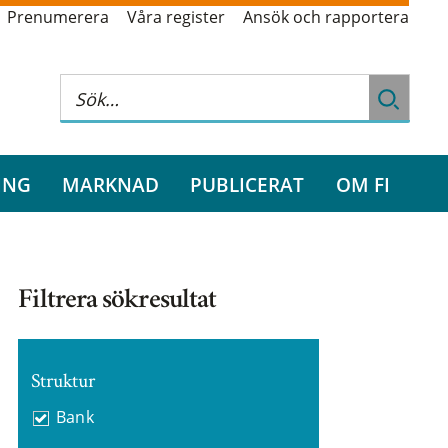
Prenumerera
Våra register
Ansök och rapportera
ING
MARKNAD
PUBLICERAT
OM FI
Filtrera sökresultat
Struktur
Bank