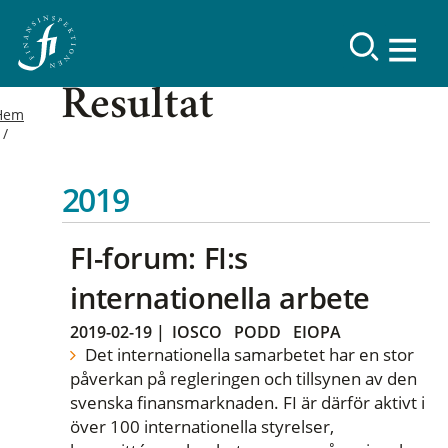
Resultat
Hem
2019
FI-forum: FI:s
internationella arbete
2019-02-19
|
IOSCO
PODD
EIOPA
Det internationella samarbetet har en stor
påverkan på regleringen och tillsynen av den
svenska finansmarknaden. FI är därför aktivt i
över 100 internationella styrelser,