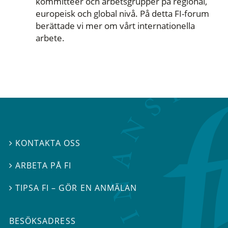
kommittéer och arbetsgrupper på regional,
europeisk och global nivå. På detta FI-forum
berättade vi mer om vårt internationella
arbete.
KONTAKTA OSS

ARBETA PÅ FI

TIPSA FI – GÖR EN ANMÄLAN

BESÖKSADRESS