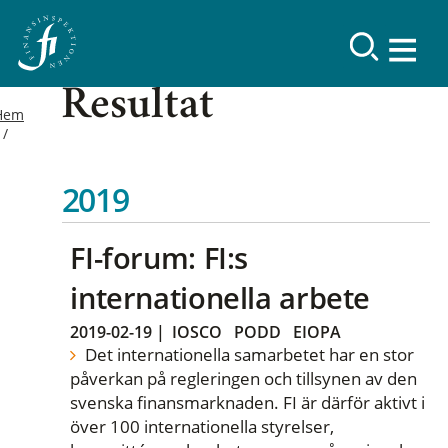
Resultat
Hem
2019
FI-forum: FI:s
internationella arbete
2019-02-19
|
IOSCO
PODD
EIOPA
Det internationella samarbetet har en stor
påverkan på regleringen och tillsynen av den
svenska finansmarknaden. FI är därför aktivt i
över 100 internationella styrelser,