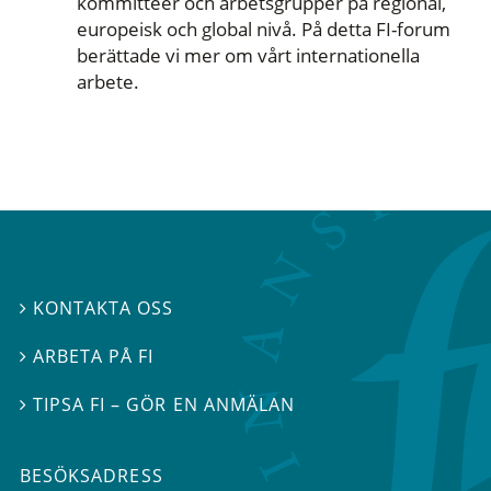
kommittéer och arbetsgrupper på regional,
europeisk och global nivå. På detta FI-forum
berättade vi mer om vårt internationella
arbete.
KONTAKTA OSS

ARBETA PÅ FI

TIPSA FI – GÖR EN ANMÄLAN

BESÖKSADRESS