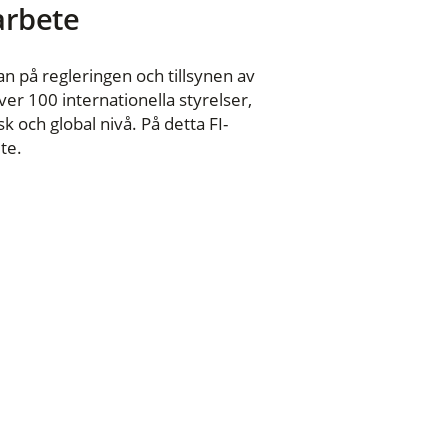
 arbete
n på regleringen och tillsynen av
er 100 internationella styrelser,
 och global nivå. På detta FI-
te.