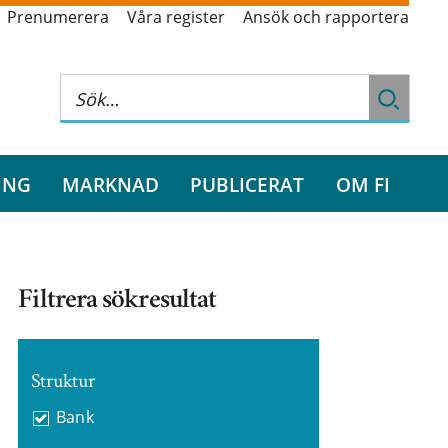
Prenumerera
Våra register
Ansök och rapportera
ING
MARKNAD
PUBLICERAT
OM FI
Filtrera sökresultat
Struktur
Bank