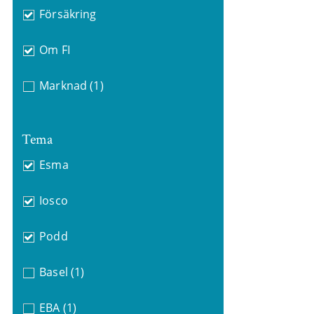
Försäkring
Om FI
Marknad
(1)
Tema
Esma
Iosco
Podd
Basel
(1)
EBA
(1)