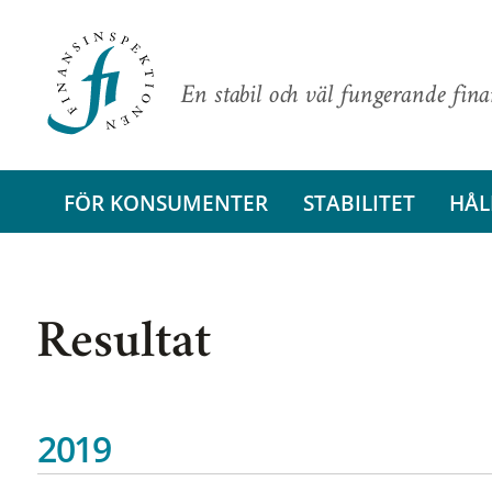
En stabil och väl fungerande fin
FÖR KONSUMENTER
STABILITET
HÅL
Resultat
2019