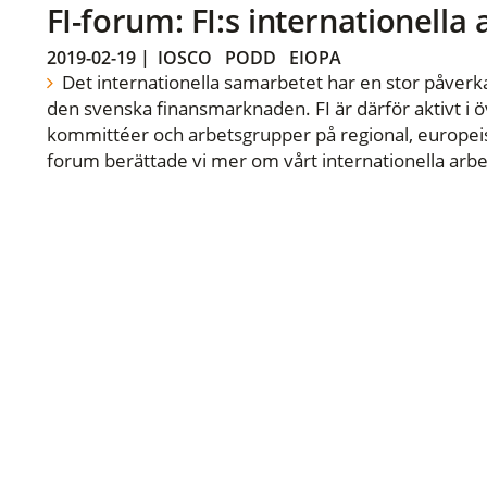
FI-forum: FI:s internationella
2019-02-19
|
IOSCO
PODD
EIOPA
Det internationella samarbetet har en stor påverka
den svenska finansmarknaden. FI är därför aktivt i öv
kommittéer och arbetsgrupper på regional, europeisk
forum berättade vi mer om vårt internationella arbe