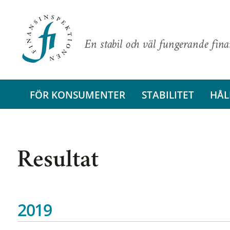
En stabil och väl fungerande fin
FÖR KONSUMENTER
STABILITET
HÅL
Resultat
2019