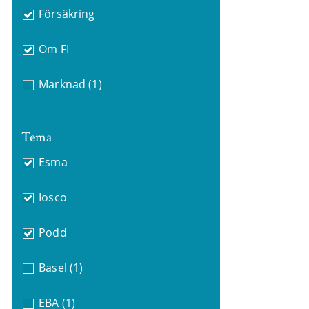
Försäkring
Om FI
Marknad
(1)
Tema
Esma
Iosco
Podd
Basel
(1)
EBA
(1)