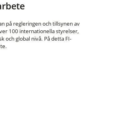
 arbete
n på regleringen och tillsynen av
er 100 internationella styrelser,
 och global nivå. På detta FI-
te.