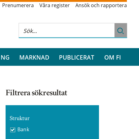
Prenumerera
Våra register
Ansök och rapportera
ING
MARKNAD
PUBLICERAT
OM FI
Filtrera sökresultat
Struktur
Bank