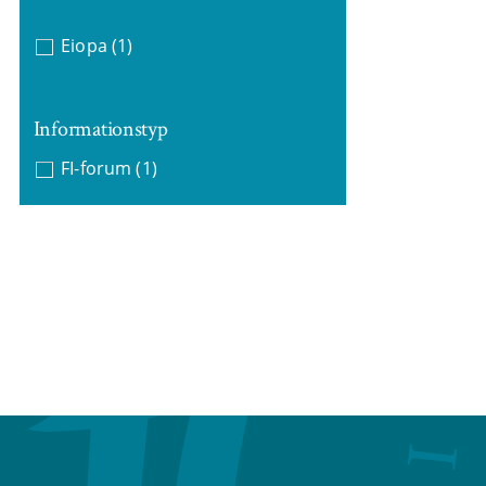
Eiopa
(1)
Informationstyp
FI-forum
(1)