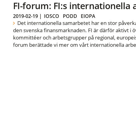
FI-forum: FI:s internationella
2019-02-19
|
IOSCO
PODD
EIOPA
Det internationella samarbetet har en stor påverka
den svenska finansmarknaden. FI är därför aktivt i öv
kommittéer och arbetsgrupper på regional, europeisk
forum berättade vi mer om vårt internationella arbe