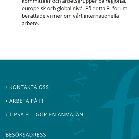
kommittéer och arbetsgrupper på regional,
europeisk och global nivå. På detta FI-forum
berättade vi mer om vårt internationella
arbete.
KONTAKTA OSS

ARBETA PÅ FI

TIPSA FI – GÖR EN ANMÄLAN

BESÖKSADRESS